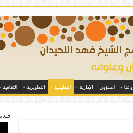
وعنا
الشؤون
الإدارية
التعليمية
التطويرية
الثقافية
فيديو