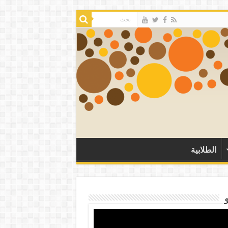
الطلابية