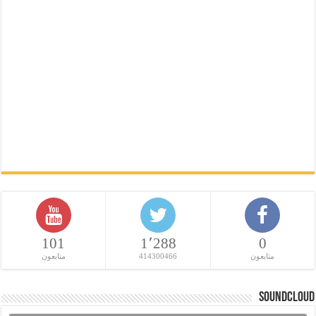
101
1٬288
0
متابعون
414300466
متابعون
SoundCloud