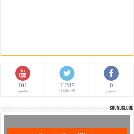
101
1٬288
0
متابعون
414300466
متابعون
SoundCloud