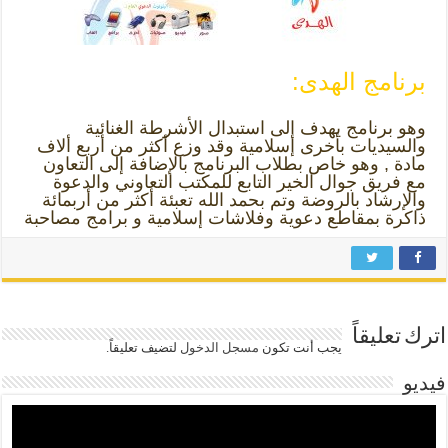
برنامج الهدى:
وهو برنامج يهدف إلى استبدال الأشرطة الغنائية
والسيديات بأخرى إسلامية وقد وزع أكثر من أربع ألاف
مادة , وهو خاص بطلاب البرنامج بالإضافة إلى التعاون
مع فريق جوال الخير التابع للمكتب التعاوني والدعوة
والإرشاد بالروضة وتم بحمد الله تعبئة أكثر من أربمائة
ذاكرة بمقاطع دعوية وفلاشات إسلامية و برامج مصاحبة
اترك تعليقاً
يجب أنت تكون
مسجل الدخول
لتضيف تعليقاً.
فيديو