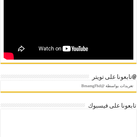
@تابعونا على تويتر
تغريدات بواسطة @BrnamgFhd
تابعونا على فيسبوك