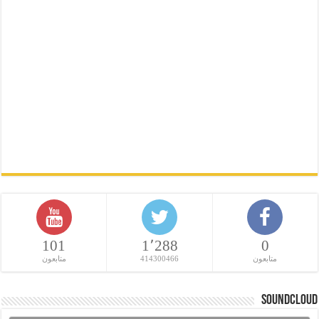
101
1٬288
0
متابعون
414300466
متابعون
SoundCloud