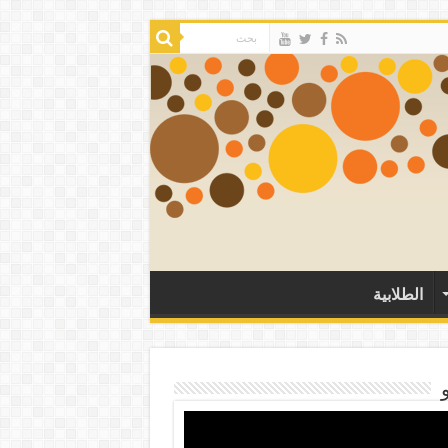
الطلابية