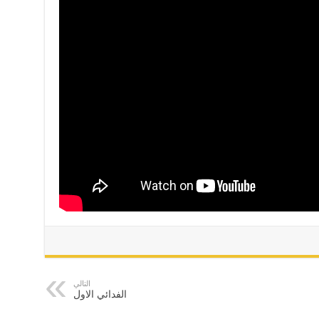
التالي
الفدائي الاول