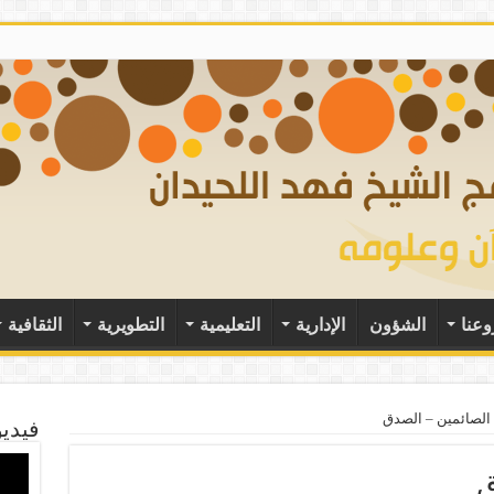
وعنا
الشؤون
الإدارية
التعليمية
التطويرية
الثقافية
 الصائمين – الصدق
فيديو
ق