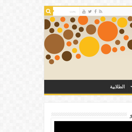
الطلابية