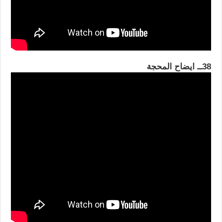
38ــ ايضاح المحجة