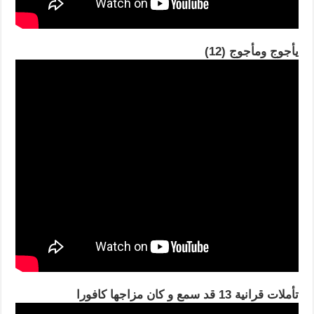
يأجوج ومأجوج (12)
تأملات قرانية 13 قد سمع و كان مزاجها كافورا