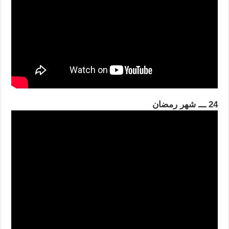
24 ـــ شهر رمضان