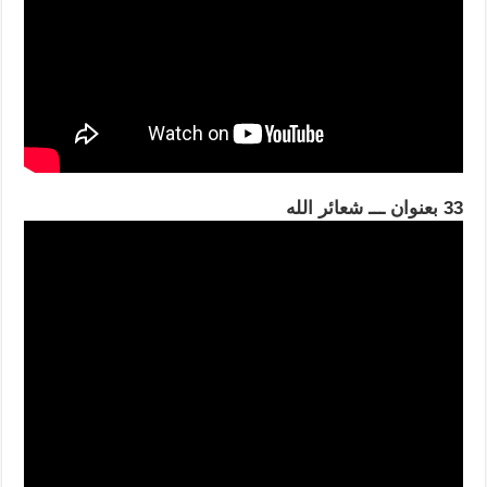
33 بعنوان ـــ شعائر الله