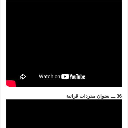
36 ـــ بعنوان مفردات قرانية