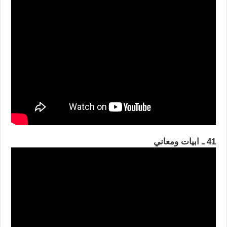
41 ـ ابيات ومعاني