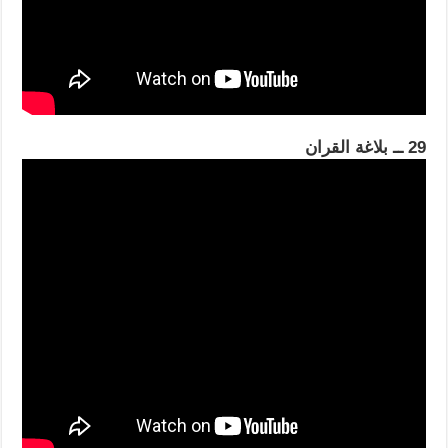
29 ــ بلاغة القران