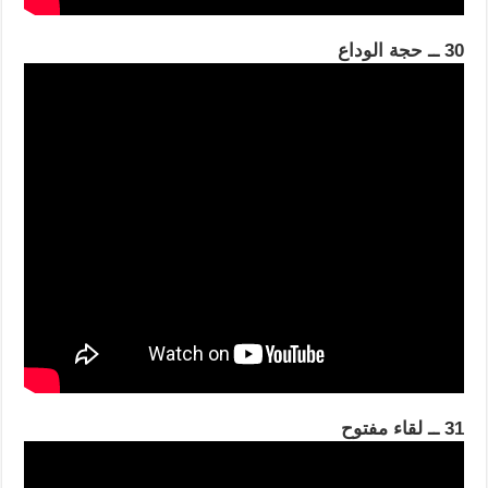
30 ــ حجة الوداع
31 ــ لقاء مفتوح