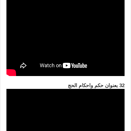
32 بعنوان حكم واحكام الحج