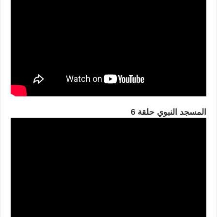
المسجد النبوي حلقة 6