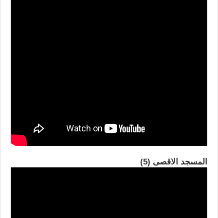
المسجد الاقصى (5)