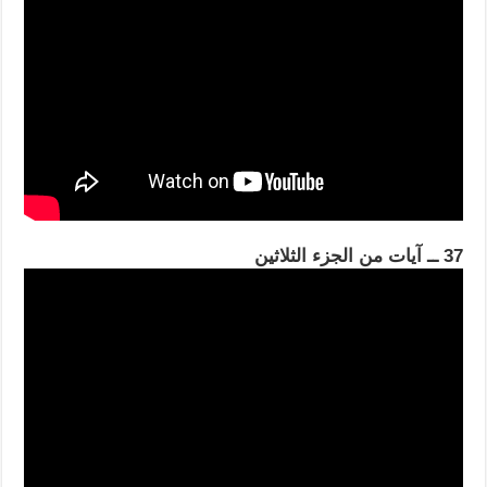
37 ــ آيات من الجزء الثلاثين