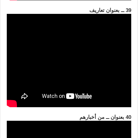
39 ــ بعنوان تعاريف
40 بعنوان ــ من أخبارهم