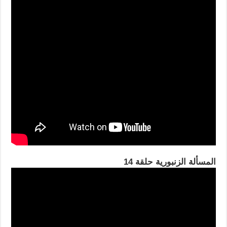
المسألة الزنبورية حلقة 14