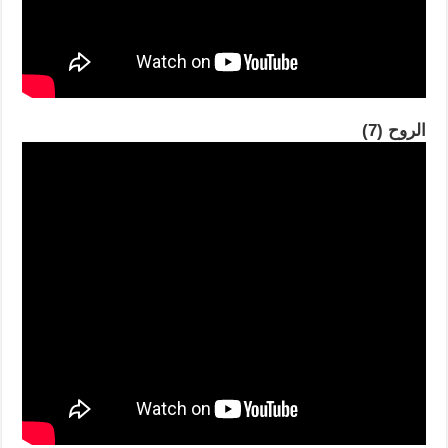
الروح (7)