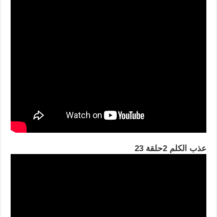
عذب الكلم 2حلقة 23