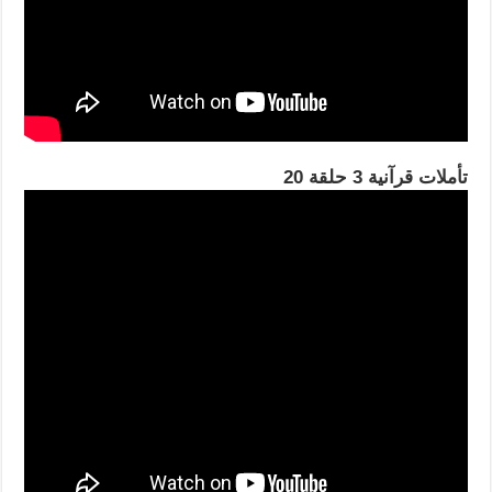
تأملات قرآنية 3 حلقة 20