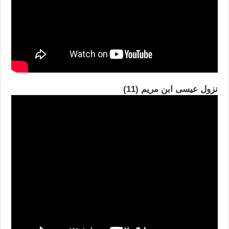
نزول عيسى ابن مريم (11)