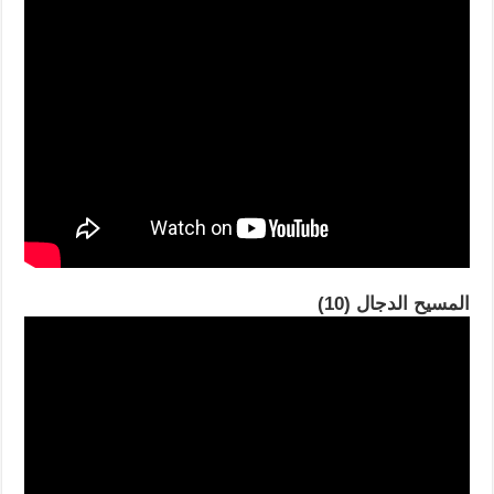
المسيح الدجال (10)