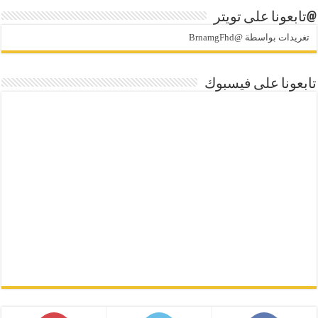
@تابعونا على تويتر
تغريدات بواسطة @BrnamgFhd
تابعونا على فيسبوك