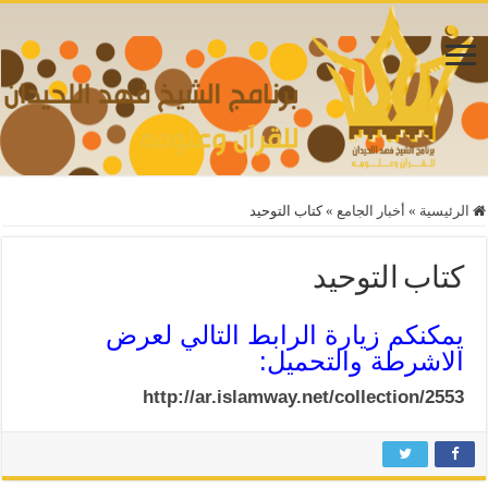
الرئيسية
»
أخبار الجامع
»
كتاب التوحيد
كتاب التوحيد
يمكنكم زيارة الرابط التالي لعرض
الاشرطة والتحميل:
http://ar.islamway.net/collection/2553