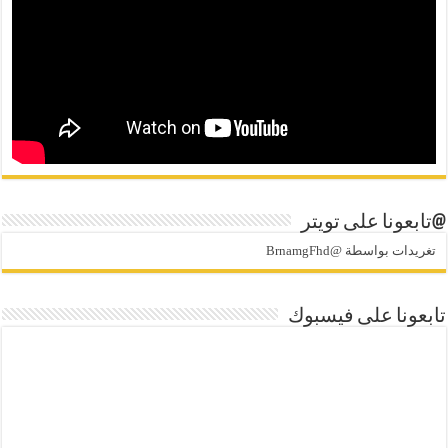
@تابعونا على تويتر
تغريدات بواسطة @BrnamgFhd
تابعونا على فيسبوك