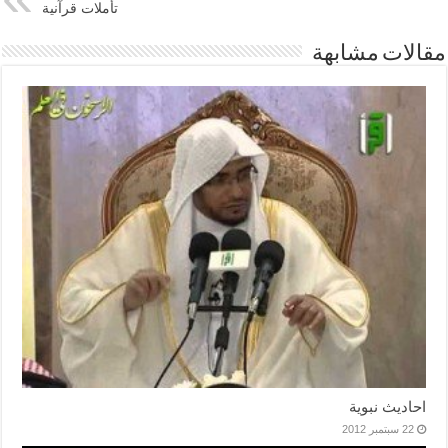
تأملات قرآنية
مقالات مشابهة
احاديث نبوية
22 سبتمبر 2012