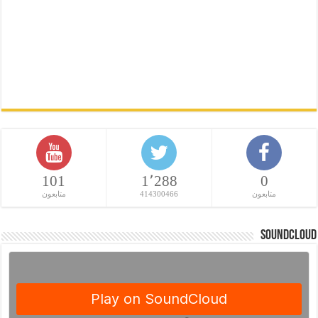
101
1٬288
0
متابعون
414300466
متابعون
SoundCloud