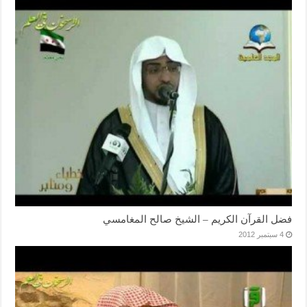
فضل القرآن الكريم – الشيخ صالح المغامسي
4 سبتمبر 2012