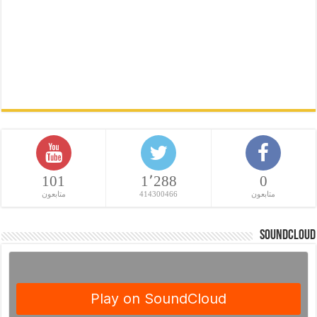
101
1٬288
0
متابعون
414300466
متابعون
SoundCloud