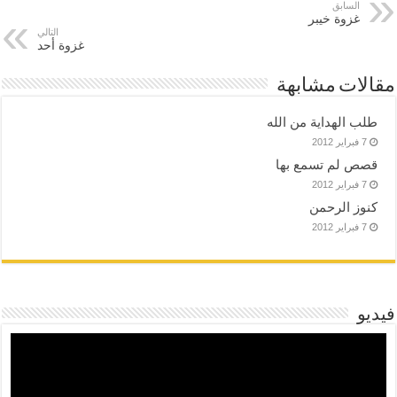
السابق
غزوة خيبر
التالي
غزوة أحد
مقالات مشابهة
طلب الهداية من الله
7 فبراير 2012
قصص لم تسمع بها
7 فبراير 2012
كنوز الرحمن
7 فبراير 2012
فيديو