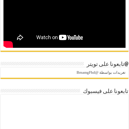
@تابعونا على تويتر
تغريدات بواسطة @BrnamgFhd
تابعونا على فيسبوك