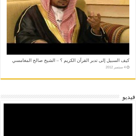
كيف السبيل إلى تدبر القرآن الكريم ؟ – الشيخ صالح المغامسي
4 سبتمبر 2012
فيديو