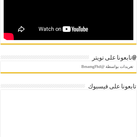
@تابعونا على تويتر
تغريدات بواسطة @BrnamgFhd
تابعونا على فيسبوك