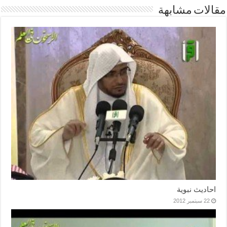
مقالات مشابهة
احاديث نبوية
22 سبتمبر 2012