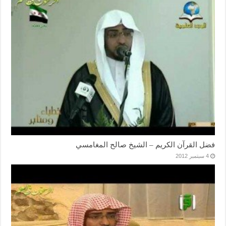
فضل القرآن الكريم – الشيخ صالح المغامسي
4 سبتمبر 2012