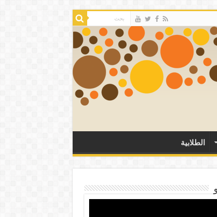
الطلابية