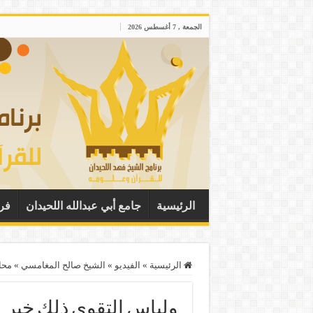
الجمعة , 7 أغسطس 2026
الرئيسية
جامع أبي عبدالله اللحيدان
فر
الرئيسية
»
الفيديو
»
الشيخ صالح المغامسي
»
محا
ولباس التقوى ذلك خير