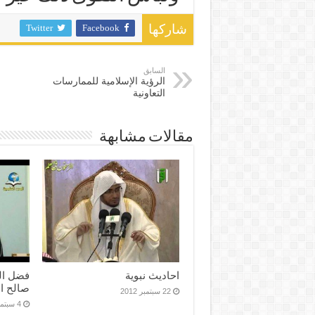
Twitter
Facebook
شاركها
السابق
الرؤية الإسلامية للممارسات
التعاونية
مقالات مشابهة
احاديث نبوية
فضل الق
صالح ا
22 سبتمبر 2012
4 سبتمبر 2012