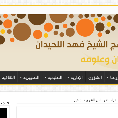
وعنا
الشؤون
الإدارية
التعليمية
التطويرية
الثقافية
ضرات
»
ولباس التقوى ذلك خير
فيديو