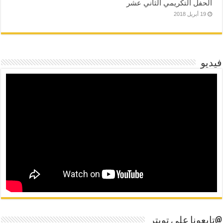
الحفل التكريمي الثاني عشر
19 أبريل 2018
فيديو
@تابعونا على تويتر