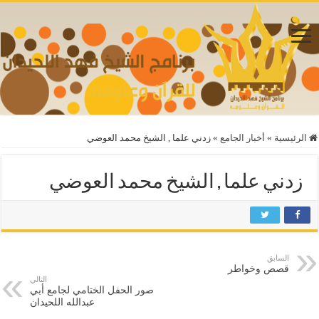
الرئيسية
»
أخبار الجامع
»
زدني علما , الشيخ محمد العوضي
زدني علما , الشيخ محمد العوضي
السابق
قصص وخواطر
التالي
صور الحفل الختامي لجامع أبي
عبدالله اللحيدان