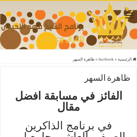
الرئيسية
»
facebook
»
ظاهرة السهر
ظاهرة السهر
الفائز في مسابقة افضل
مقال
في برنامج الذاكرين
الصيفي العاشر بجامع ابي