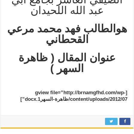
عبد الله اللحيدان
هو
الطالب فهد محمد مرعي
القحطاني
عنوان المقال ( ظاهرة
السهر )
[gview file=”http://brnamgfhd.com/wp-
content/uploads/2012/07/ظاهرة-السهر1.docx”]