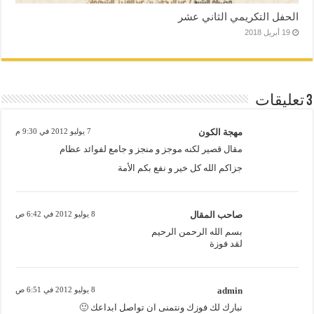
الحفل التكريمي الثاني عشر
19 أبريل 2018
3 تعليقات
مهجة الكون
7 يوليو 2012 في 9:30 م
مقال قصير لكنه موجز و منجز و جامع لفوائد عظام
جزاكم الله كل خير و نفع بكم الأمة
صاحب المقال
8 يوليو 2012 في 6:42 ص
بسم الله الرحمن الرحيم
لقد فوزة
admin
8 يوليو 2012 في 6:51 ص
نبارك لك فوزك ونتمنى ان تواصل ابداعك 🙂