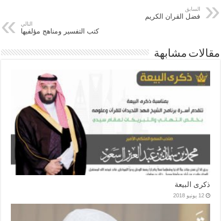
السابق
فضل القران الكريم
التالي
كتب التفسير ومناهج مؤلفيها
مقالات مشابهة
ذكرى البيعة
12 يونيو 2018