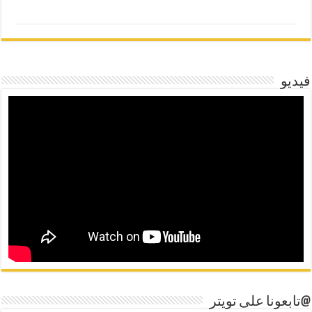
فيديو
@تابعونا على تويتر