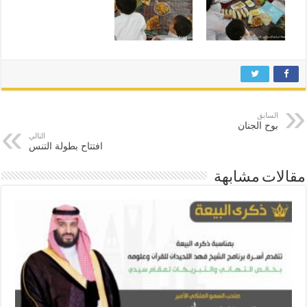
السابق
بوح الجنان
التالي
افتتاح بطولة التنس
مقالات مشابهة