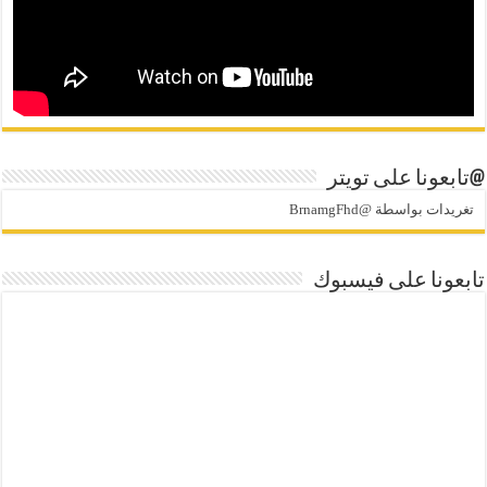
@تابعونا على تويتر
تغريدات بواسطة @BrnamgFhd
تابعونا على فيسبوك