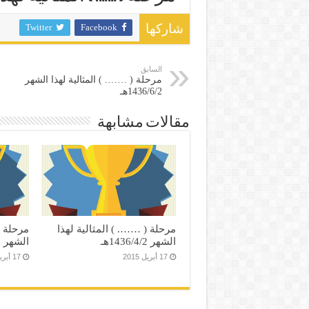
Twitter
Facebook
شاركها
السابق
مرحلة ( ……. ) المثالية لهذا الشهر
1436/6/2هـ
مقالات مشابهة
مرحلة ( ……. ) المثالية لهذا
مرحلة (
الشهر 1436/4/2هـ
الشهر 1436/6/2هـ
17 أبريل 2015
17 أبريل 2015