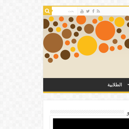
الطلابية