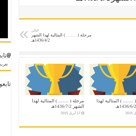
التالي
مرحلة ( ……. ) المثالية لهذا الشهر
1436/4/2هـ
@تابع
تغريدات
تابعو
 ……. ) المثالية لهذا
مرحلة ( ……. ) المثالية لهذا
الشهر 1436/7/2هـ
17 أبريل 2015