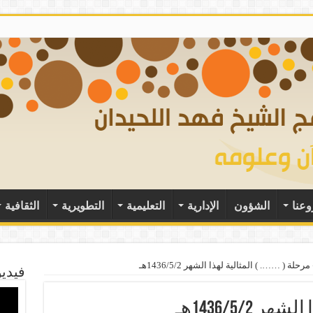
وعنا
الشؤون
الإدارية
التعليمية
التطويرية
الثقافية
مرحلة ( ……. ) المثالية لهذا الشهر 1436/5/2هـ
فيديو
 1436/5/2هـ