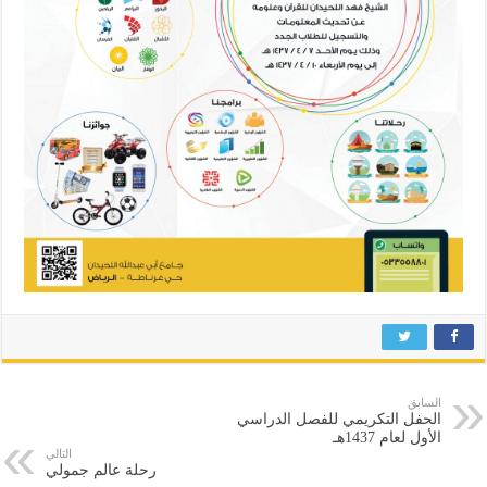
السابق
الحفل التكريمي للفصل الدراسي
الأول لعام 1437هـ
التالي
رحلة عالم جمولي