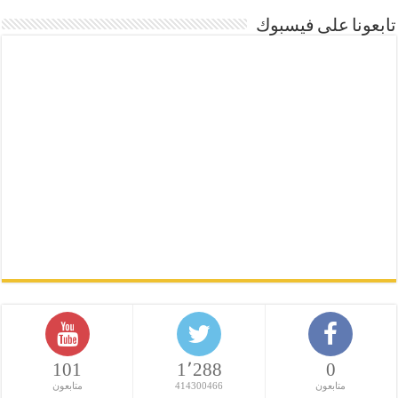
تابعونا على فيسبوك
101
1٬288
0
متابعون
414300466
متابعون