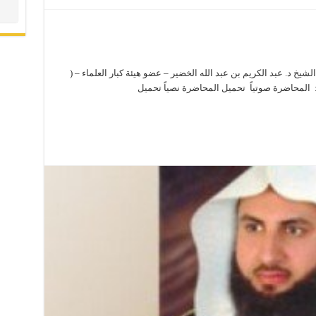
يخ د. عبد الكريم بن عبد الله الخضير – عضو هيئة كبار العلماء – (
: المحاضرة صوتياً تحميل المحاضرة نصياً تحميل