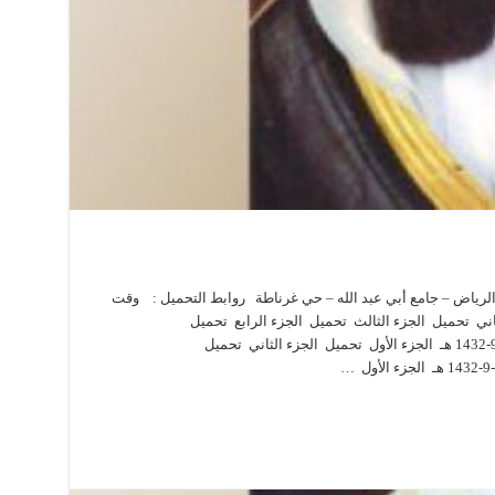
 الرياض – جامع أبي عبد الله – حي غرناطة روابط التحميل : وقت
 الجزء الثاني تحميل الجزء الثالث تحميل الجزء الرابع تحميل
*_*_*_*_*_*_*_*_*_*_*_*_* وقت البث : 9-9-1432 هـ الجزء الأول تحميل الجزء الثاني تحميل