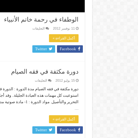
الوطفاء في رحمة خاتم الأنبياء
على
11 نوفمبر 2012
التعليقات
الوطفاء
في
أكمل القراءة »
رحمة
خاتم
الأنبياء
Twitter
Facebook
مغلقة
دورة مكثفة في فقه الصيام
على
15 يوليو 2012
التعليقات
دورة
مكثفة
في
استوعبت كل مهمات هذه العبادة الجليلة.. وقد أج
فقه
الصيام
مغلقة
…
أكمل القراءة »
Twitter
Facebook