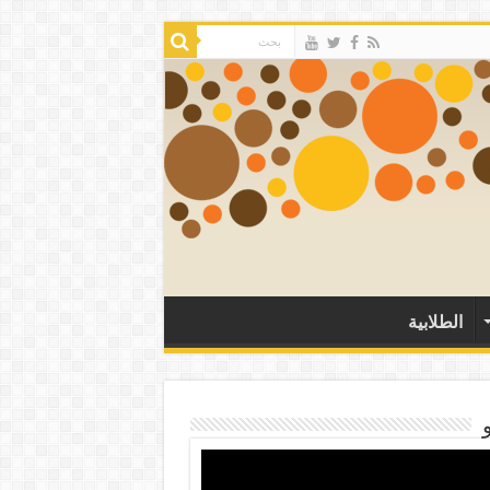
الطلابية