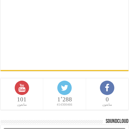
101
1٬288
0
متابعون
414300466
متابعون
SoundCloud