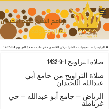
الرئيسية
»
الصوتيات
»
الشيخ تركي الغامدي
»
قراءات
»
صلاة التراويح 1-9-1432
صلاة التراويح 1-9-1432
صلاة التراويح من جامع أبي
عبدالله اللحيدان
الرياض – جامع أبو عبدالله – حي
غرناطة