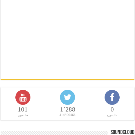
101
1٬288
0
متابعون
414300466
متابعون
SoundCloud