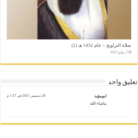
صلاة التراويح – عام 1432 هـ (2)
2 يوليو 2012
تعليق واحد
ابومؤيد
28 ديسمبر 2011 في 1:27 م
ماشاء الله