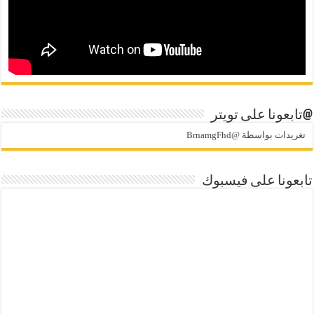
@تابعونا على تويتر
تغريدات بواسطة @BrnamgFhd
تابعونا على فيسبوك