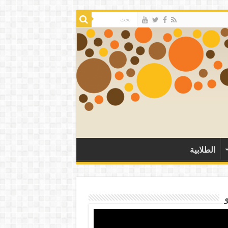
الطلابية