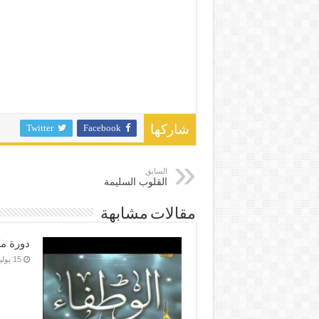
Twitter
Facebook
شاركها
السابق
القلوب السليمة
مقالات مشابهة
دورة مك
15 يوليو 2012