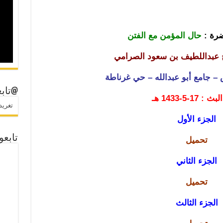
ضرة :
حال المؤمن مع الفتن
خ عبداللطيف بن سعود الصرامي
 – جامع أبو عبدالله – حي غرناطة
@تابع
 17-5-1433 هـ
تغريدات
الجزء الأول
تابعو
تحميل
الجزء الثاني
تحميل
الجزء الثالث