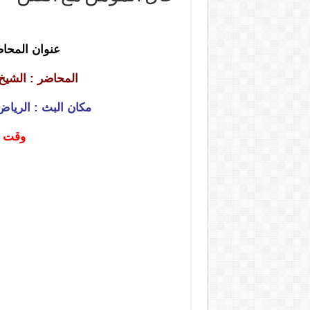
عنوان المحا
المحاضر : الشي
مكان البث : الرياض
وقت البث :