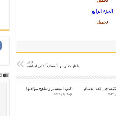
تحميل
الجزء الرابع
تحميل
م
التالي
يا نار كوني برداً وسلاماً على إبراهيم
Cloud
ثفة في فقه الصيام
كتب التفسير ومناهج مؤلفيها
9 يوليو 2012